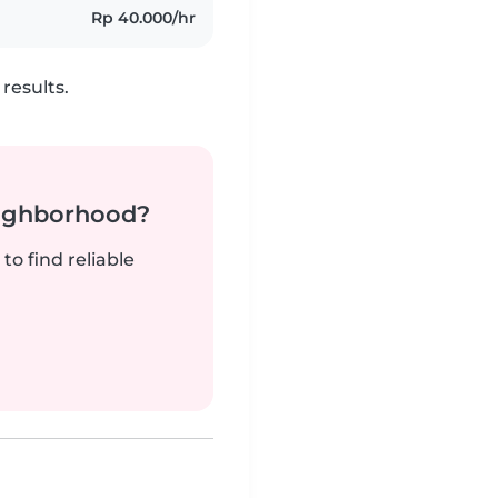
Rp 40.000/hr
results.
neighborhood?
to find reliable