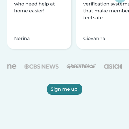
who need help at
verification system
home easier!
that make membe
feel safe.
Nerina
Giovanna
Sign me up!