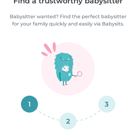
Find a trustworthy babysitter
Babysitter wanted? Find the perfect babysitter
for your family quickly and easily via Babysits.
1
3
2