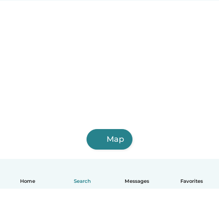
Map
Home
Search
Messages
Favorites