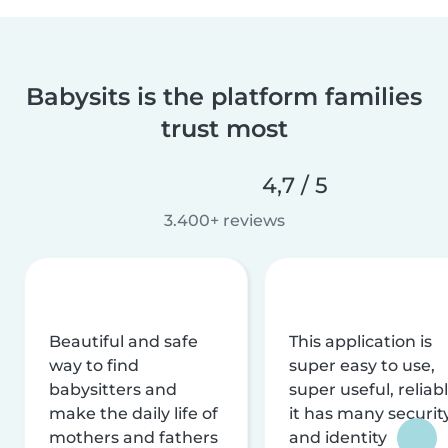
Babysits is the platform families
trust most
4,7 / 5
3.400+ reviews
Beautiful and safe
This application is
way to find
super easy to use,
babysitters and
super useful, reliabl
make the daily life of
it has many securit
mothers and fathers
and identity