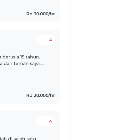
Rp 30.000/hr
4
 berusia 15 tahun.
 dari teman saya,
i saya tidak berkerja
Rp 20.000/hr
4
ah di salah satu